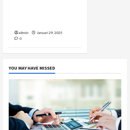
Sering Diabaikan! Ini yang
Harus Anda Tahu tentang
Risiko Kebakaran dari
Kabel Listrik
admin
Januari 29, 2025
0
YOU MAY HAVE MISSED