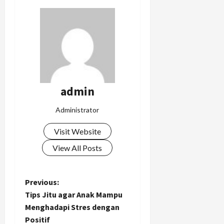
admin
Administrator
Visit Website
View All Posts
P
Previous:
Tips Jitu agar Anak Mampu
o
Menghadapi Stres dengan
Positif