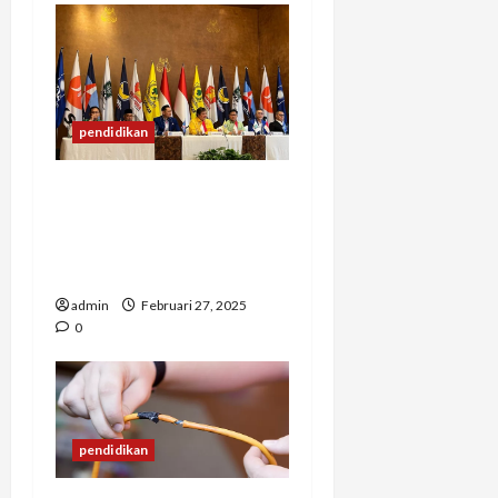
pendidikan
Faktor-Faktor yang
Mempengaruhi
Perubahan Kebijakan
Partai Politik
admin
Februari 27, 2025
0
pendidikan