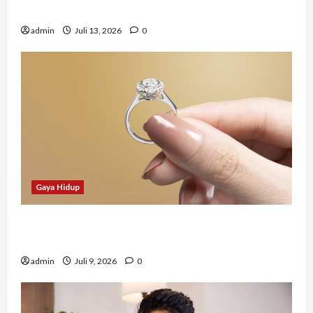
Mendapat Pekerjaan?
admin
Juli 13, 2026
0
Gaya Hidup
Tidak Hanya Indah, Hadiah Pernikahan Ini
Ternyata Punya Makna Mendalam
admin
Juli 9, 2026
0