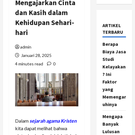
Mengajarkan Cinta
dan Kasih dalam
Kehidupan Sehari-
ARTIKEL
hari
TERBARU
Berapa
admin
Biaya Jasa
Januari 28, 2025
Studi
4 minutes read
0
Kelayakan
? Ini
Faktor
yang
Memengar
uhinya
Mengapa
Dalam
sejarah agama Kristen
Banyak
kita dapat melihat bahwa
Lulusan