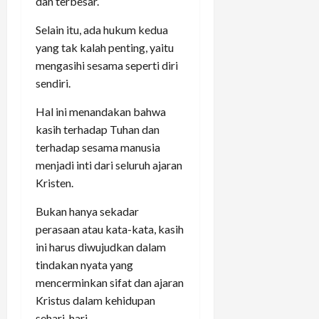
dan terbesar.
Selain itu, ada hukum kedua
yang tak kalah penting, yaitu
mengasihi sesama seperti diri
sendiri.
Hal ini menandakan bahwa
kasih terhadap Tuhan dan
terhadap sesama manusia
menjadi inti dari seluruh ajaran
Kristen.
Bukan hanya sekadar
perasaan atau kata-kata, kasih
ini harus diwujudkan dalam
tindakan nyata yang
mencerminkan sifat dan ajaran
Kristus dalam kehidupan
sehari-hari.