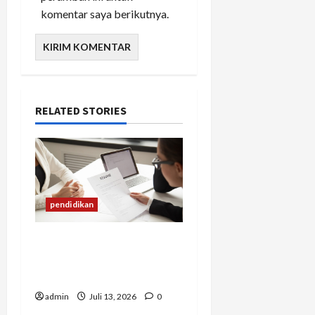
komentar saya berikutnya.
RELATED STORIES
pendidikan
Mengapa Banyak Lulusan
Berprestasi Kesulitan
Mendapat Pekerjaan?
admin
Juli 13, 2026
0