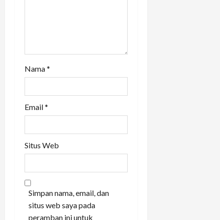
n
Nama
*
Email
*
Situs Web
Simpan nama, email, dan
situs web saya pada
peramban ini untuk