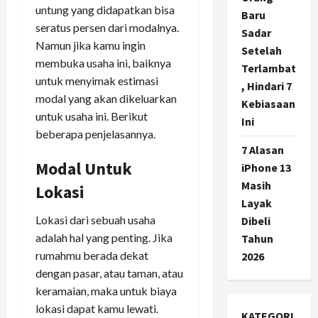
untung yang didapatkan bisa
Baru
seratus persen dari modalnya.
Sadar
Namun jika kamu ingin
Setelah
membuka usaha ini, baiknya
Terlambat
untuk menyimak estimasi
, Hindari 7
modal yang akan dikeluarkan
Kebiasaan
untuk usaha ini. Berikut
Ini
beberapa penjelasannya.
7 Alasan
Modal Untuk
iPhone 13
Masih
Lokasi
Layak
Lokasi dari sebuah usaha
Dibeli
adalah hal yang penting. Jika
Tahun
rumahmu berada dekat
2026
dengan pasar, atau taman, atau
keramaian, maka untuk biaya
lokasi dapat kamu lewati.
KATEGORI