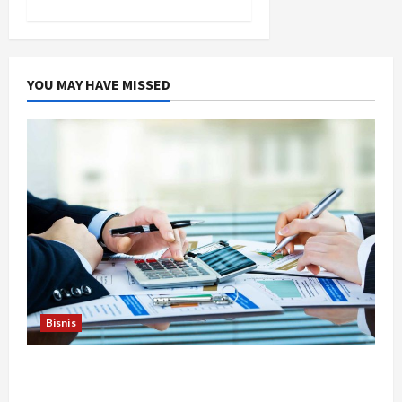
YOU MAY HAVE MISSED
Bisnis
Berapa Biaya Jasa Studi Kelayakan? Ini Faktor
yang Memengaruhinya