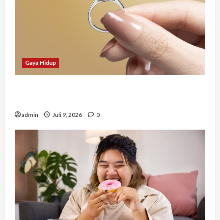
Gaya Hidup
Tidak Hanya Indah, Hadiah Pernikahan Ini
Ternyata Punya Makna Mendalam
admin
Juli 9, 2026
0