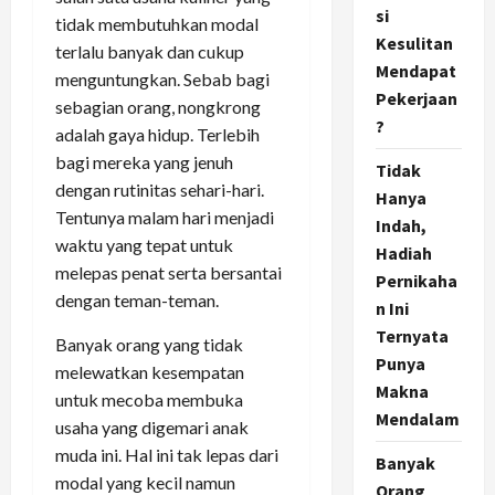
si
tidak membutuhkan modal
Kesulitan
terlalu banyak dan cukup
Mendapat
menguntungkan. Sebab bagi
Pekerjaan
sebagian orang, nongkrong
?
adalah gaya hidup. Terlebih
bagi mereka yang jenuh
Tidak
dengan rutinitas sehari-hari.
Hanya
Tentunya malam hari menjadi
Indah,
waktu yang tepat untuk
Hadiah
melepas penat serta bersantai
Pernikaha
dengan teman-teman.
n Ini
Ternyata
Banyak orang yang tidak
Punya
melewatkan kesempatan
Makna
untuk mecoba membuka
Mendalam
usaha yang digemari anak
muda ini. Hal ini tak lepas dari
Banyak
modal yang kecil namun
Orang