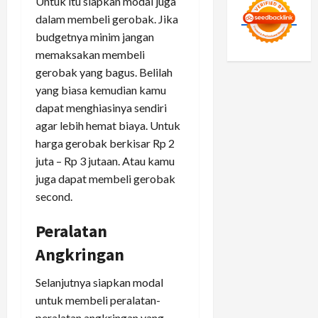
Untuk itu siapkan modal juga
dalam membeli gerobak. Jika
budgetnya minim jangan
memaksakan membeli
gerobak yang bagus. Belilah
yang biasa kemudian kamu
dapat menghiasinya sendiri
agar lebih hemat biaya. Untuk
harga gerobak berkisar Rp 2
juta – Rp 3 jutaan. Atau kamu
juga dapat membeli gerobak
second.
Peralatan
Angkringan
Selanjutnya siapkan modal
untuk membeli peralatan-
peralatan angkringan yang