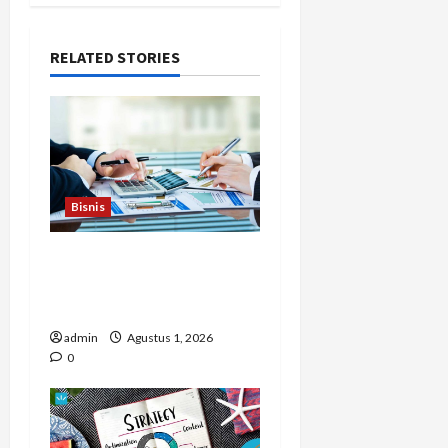
RELATED STORIES
Bisnis
Berapa Biaya Jasa Studi
Kelayakan? Ini Faktor
yang Memengaruhinya
admin
Agustus 1, 2026
0