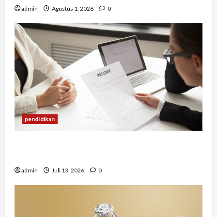
admin
Agustus 1, 2026
0
pendidikan
Mengapa Banyak Lulusan Berprestasi Kesulitan
Mendapat Pekerjaan?
admin
Juli 13, 2026
0