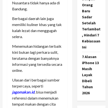
Nusantara tidak hanya ada di
Orang
Bandung.
Baru
Sadar
Berbagai daerah lain juga
Setelah
memiliki kuliner khas yang tak
Terlambat
kalah lezat dan menggugah
, Hindari 7
selera.
Kebiasaan
Menemukan hidangan terbaik
Ini
kini bukan lagi perkara sulit,
7 Alasan
terutama dengan banyaknya
iPhone 13
informasi yang tersedia secara
Masih
online.
Layak
Ulasan dari berbagai sumber
Dibeli
terpercaya, seperti
Tahun
jagomakan.id
, bisa menjadi
2026
referensi dalam menemukan
tempat makan dengan cita