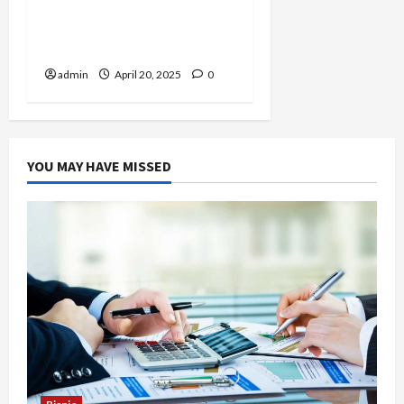
Makan yang Memiliki
Suasana Romantis untuk
Momen Spesial
admin
April 20, 2025
0
YOU MAY HAVE MISSED