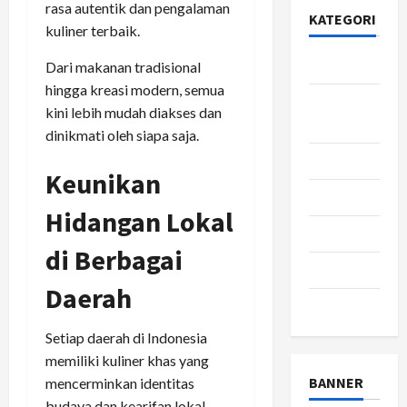
rasa autentik dan pengalaman
KATEGORI
kuliner terbaik.
Bisnis
Dari makanan tradisional
hingga kreasi modern, semua
Gaya
kini lebih mudah diakses dan
Hidup
dinikmati oleh siapa saja.
Kesehatan
Keunikan
pendidikan
Hidangan Lokal
Review
di Berbagai
teknologi
Daerah
wisata
Setiap daerah di Indonesia
memiliki kuliner khas yang
BANNER
mencerminkan identitas
budaya dan kearifan lokal.