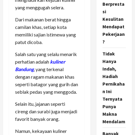
Berpresta
yang menggugah selera.
si
Kesulitan
Dari makanan berat hingga
Mendapat
camilan khas, setiap kota
Pekerjaan
memiliki sajian istimewa yang
?
patut dicoba.
Tidak
Salah satu yang selalu menarik
Hanya
perhatian adalah
kuliner
Indah,
Bandung
, yang terkenal
Hadiah
dengan ragam makanan khas
Pernikaha
seperti batagor yang gurih dan
n Ini
seblak pedas yang menggoda.
Ternyata
Selain itu, jajanan seperti
Punya
cireng dan surabi juga menjadi
Makna
favorit banyak orang.
Mendalam
Namun, kekayaan kuliner
Banyak