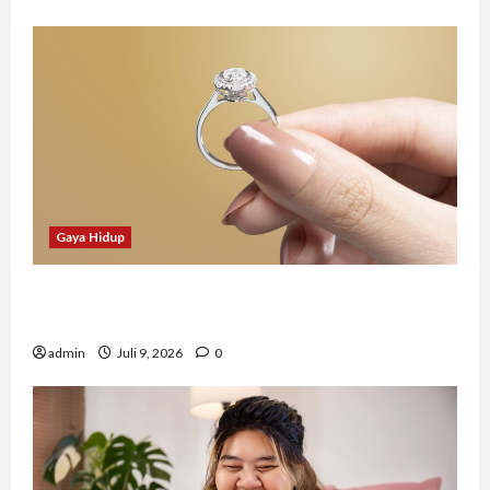
Gaya Hidup
Tidak Hanya Indah, Hadiah Pernikahan Ini
Ternyata Punya Makna Mendalam
admin
Juli 9, 2026
0