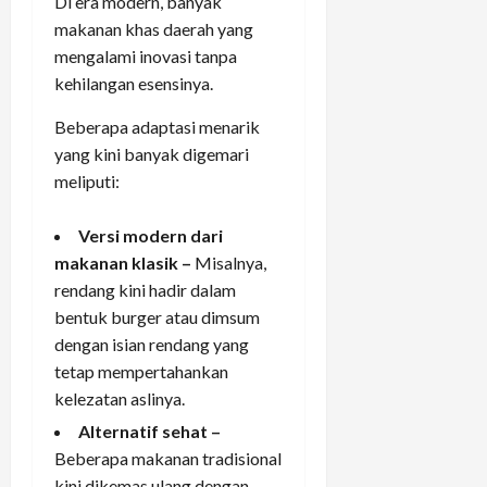
Di era modern, banyak
makanan khas daerah yang
mengalami inovasi tanpa
kehilangan esensinya.
Beberapa adaptasi menarik
yang kini banyak digemari
meliputi:
Versi modern dari
makanan klasik –
Misalnya,
rendang kini hadir dalam
bentuk burger atau dimsum
dengan isian rendang yang
tetap mempertahankan
kelezatan aslinya.
Alternatif sehat –
Beberapa makanan tradisional
kini dikemas ulang dengan