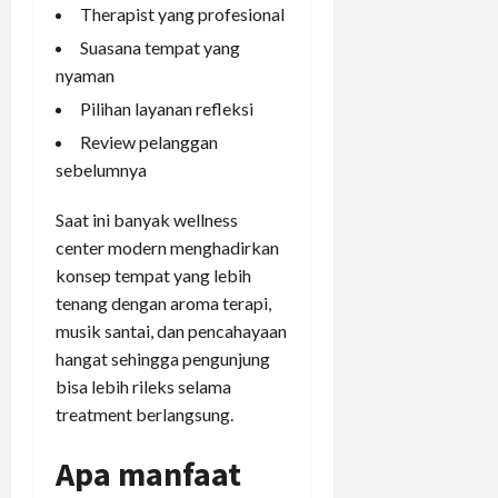
Therapist yang profesional
Suasana tempat yang
nyaman
Pilihan layanan refleksi
Review pelanggan
sebelumnya
Saat ini banyak wellness
center modern menghadirkan
konsep tempat yang lebih
tenang dengan aroma terapi,
musik santai, dan pencahayaan
hangat sehingga pengunjung
bisa lebih rileks selama
treatment berlangsung.
Apa manfaat