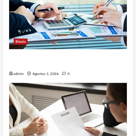
Bisnis
Berapa Biaya Jasa Studi Kelayakan? Ini Faktor
yang Memengaruhinya
admin
Agustus 1, 2026
0