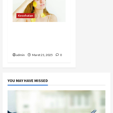
Kesehatan
Perawatan Diri dari
Dalam dan Luar: Kunci
Kesehatan Jangka
Panjang
admin
Maret 21, 2025
0
YOU MAY HAVE MISSED