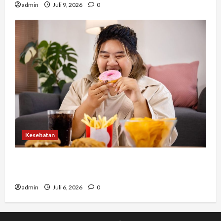
admin
Juli 9, 2026
0
Kesehatan
Banyak Orang Baru Sadar Setelah Terlambat,
Hindari 7 Kebiasaan Ini
admin
Juli 6, 2026
0