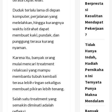
Berpresta
si
Duduk terlalu lama di depan
Kesulitan
komputer, perjalanan yang
Mendapat
melelahkan, hingga kurangnya
Pekerjaan
waktu istirahat dapat
?
membuat kaki, pundak, dan
punggung terasa kurang
Tidak
nyaman.
Hanya
Indah,
Karena itu, banyak orang
Hadiah
mulai mencari treatment
Pernikaha
relaksasi yang mampu
n Ini
membantu tubuh kembali
Ternyata
terasa lebih ringan sekaligus
Punya
membuat pikiran lebih tenang.
Makna
Salah satu treatment yang
Mendalam
semakin diminati adalah
Banyak
refleksi.