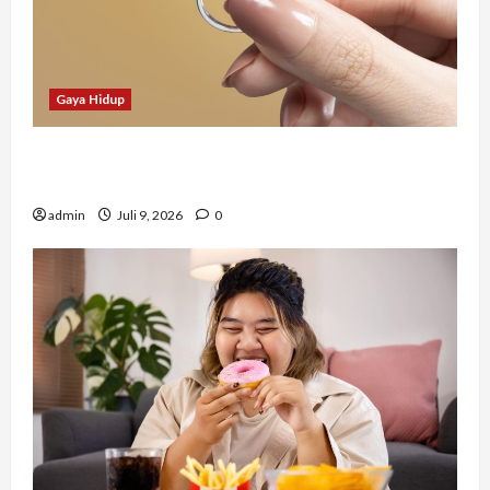
Gaya Hidup
Tidak Hanya Indah, Hadiah Pernikahan Ini
Ternyata Punya Makna Mendalam
admin
Juli 9, 2026
0