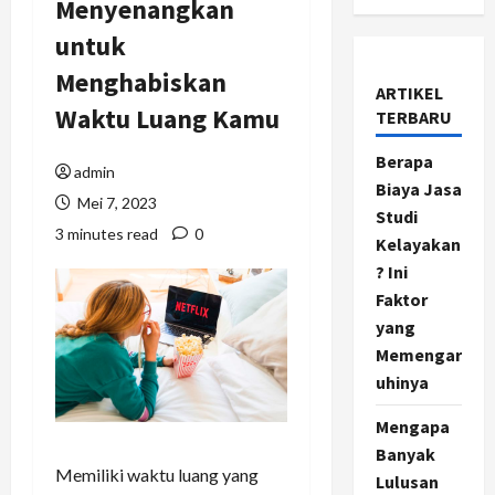
Menyenangkan
untuk
Menghabiskan
ARTIKEL
Waktu Luang Kamu
TERBARU
Berapa
admin
Biaya Jasa
Mei 7, 2023
Studi
3 minutes read
0
Kelayakan
? Ini
Faktor
yang
Memengar
uhinya
Mengapa
Banyak
Memiliki waktu luang yang
Lulusan