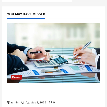
YOU MAY HAVE MISSED
Bisnis
Berapa Biaya Jasa Studi Kelayakan? Ini Faktor
yang Memengaruhinya
admin
Agustus 1, 2026
0