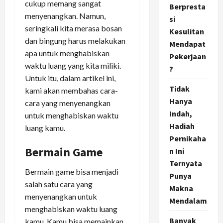
cukup memang sangat
Berpresta
menyenangkan. Namun,
si
seringkali kita merasa bosan
Kesulitan
dan bingung harus melakukan
Mendapat
apa untuk menghabiskan
Pekerjaan
waktu luang yang kita miliki.
?
Untuk itu, dalam artikel ini,
Tidak
kami akan membahas cara-
Hanya
cara yang menyenangkan
Indah,
untuk menghabiskan waktu
Hadiah
luang kamu.
Pernikaha
Bermain Game
n Ini
Ternyata
Bermain game bisa menjadi
Punya
salah satu cara yang
Makna
menyenangkan untuk
Mendalam
menghabiskan waktu luang
Banyak
kamu. Kamu bisa memainkan