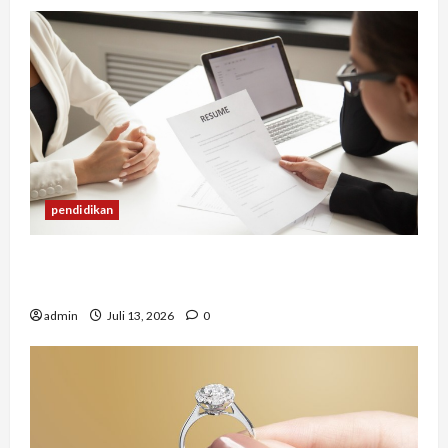
pendidikan
Mengapa Banyak Lulusan Berprestasi Kesulitan
Mendapat Pekerjaan?
admin
Juli 13, 2026
0