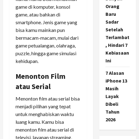
Orang
game di komputer, konsol
Baru
game, atau bahkan di
Sadar
smartphone. Jenis game yang
Setelah
bisa kamu mainkan pun
Terlambat
bermacam-macam, mulai dari
, Hindari 7
game petualangan, olahraga,
Kebiasaan
puzzle, hingga game simulasi
Ini
kehidupan.
7 Alasan
Menonton Film
iPhone 13
atau Serial
Masih
Layak
Menonton film atau serial bisa
Dibeli
menjadi pilihan yang tepat
Tahun
untuk menghabiskan waktu
2026
luang kamu. Kamu bisa
menonton film atau serial di
televisi, layanan streaming,