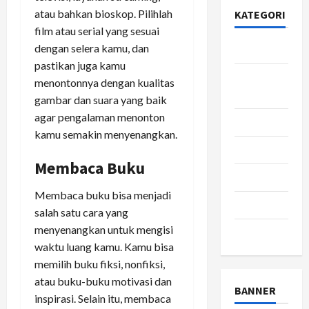
atau bahkan bioskop. Pilihlah
KATEGORI
film atau serial yang sesuai
dengan selera kamu, dan
Bisnis
pastikan juga kamu
Gaya
menontonnya dengan kualitas
Hidup
gambar dan suara yang baik
agar pengalaman menonton
Kesehatan
kamu semakin menyenangkan.
pendidikan
Membaca Buku
Review
Membaca buku bisa menjadi
teknologi
salah satu cara yang
menyenangkan untuk mengisi
wisata
waktu luang kamu. Kamu bisa
memilih buku fiksi, nonfiksi,
atau buku-buku motivasi dan
BANNER
inspirasi. Selain itu, membaca