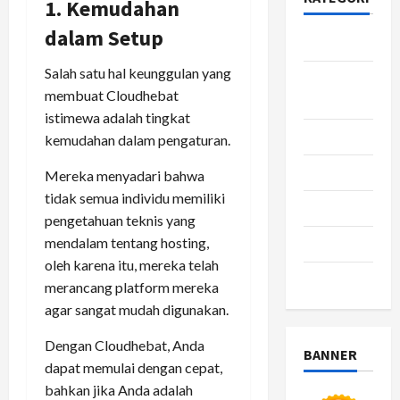
1. Kemudahan
dalam Setup
Bisnis
Salah satu hal keunggulan yang
Gaya
membuat Cloudhebat
Hidup
istimewa adalah tingkat
Kesehatan
kemudahan dalam pengaturan.
pendidikan
Mereka menyadari bahwa
tidak semua individu memiliki
Review
pengetahuan teknis yang
mendalam tentang hosting,
teknologi
oleh karena itu, mereka telah
wisata
merancang platform mereka
agar sangat mudah digunakan.
Dengan Cloudhebat, Anda
BANNER
dapat memulai dengan cepat,
bahkan jika Anda adalah