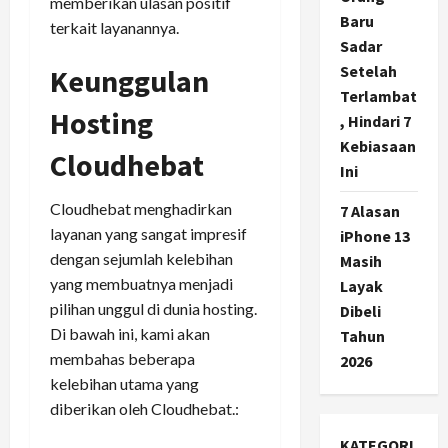
memberikan ulasan positif
Baru
terkait layanannya.
Sadar
Setelah
Keunggulan
Terlambat
Hosting
, Hindari 7
Kebiasaan
Cloudhebat
Ini
Cloudhebat menghadirkan
7 Alasan
layanan yang sangat impresif
iPhone 13
dengan sejumlah kelebihan
Masih
yang membuatnya menjadi
Layak
pilihan unggul di dunia hosting.
Dibeli
Di bawah ini, kami akan
Tahun
membahas beberapa
2026
kelebihan utama yang
diberikan oleh Cloudhebat.:
KATEGORI