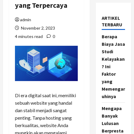
yang Terpercaya
ARTIKEL
admin
TERBARU
November 2, 2023
Berapa
4 minutes read
0
Biaya Jasa
Studi
Kelayakan
? Ini
Faktor
yang
Memengar
Di era digital saat ini, memiliki
uhinya
sebuah website yang handal
Mengapa
dan stabil menjadi sangat
Banyak
penting. Tanpa hosting yang
Lulusan
berkualitas, website Anda
Berpresta
mungkin akan mengalami