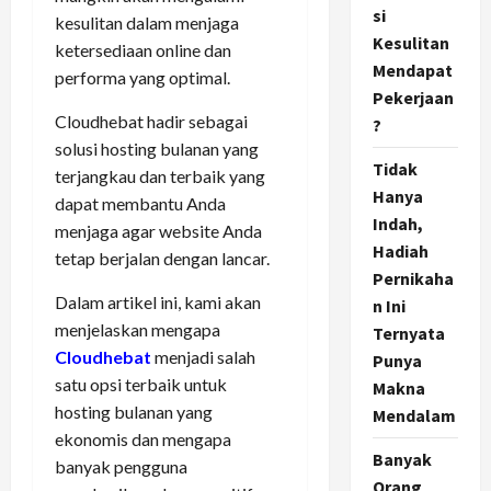
si
kesulitan dalam menjaga
Kesulitan
ketersediaan online dan
Mendapat
performa yang optimal.
Pekerjaan
Cloudhebat hadir sebagai
?
solusi hosting bulanan yang
Tidak
terjangkau dan terbaik yang
Hanya
dapat membantu Anda
Indah,
menjaga agar website Anda
Hadiah
tetap berjalan dengan lancar.
Pernikaha
Dalam artikel ini, kami akan
n Ini
menjelaskan mengapa
Ternyata
Cloudhebat
menjadi salah
Punya
satu opsi terbaik untuk
Makna
hosting bulanan yang
Mendalam
ekonomis dan mengapa
Banyak
banyak pengguna
Orang