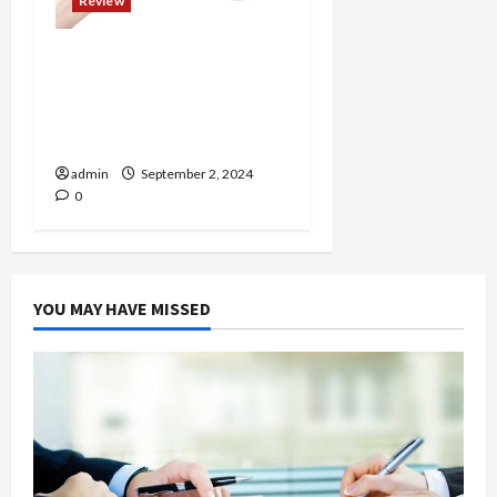
Review
Mengapa Fotografer
Profesional Memilih
Godox untuk Peralatan
Lighting Mereka?
admin
September 2, 2024
0
YOU MAY HAVE MISSED