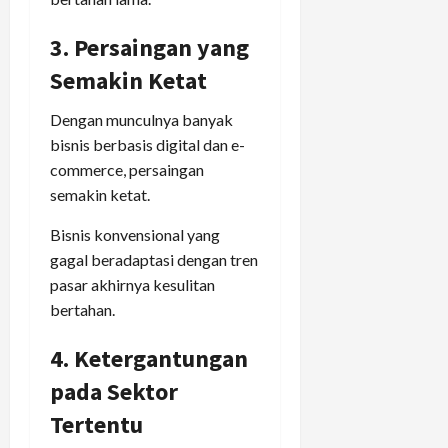
3. Persaingan yang
Semakin Ketat
Dengan munculnya banyak
bisnis berbasis digital dan e-
commerce, persaingan
semakin ketat.
Bisnis konvensional yang
gagal beradaptasi dengan tren
pasar akhirnya kesulitan
bertahan.
4. Ketergantungan
pada Sektor
Tertentu