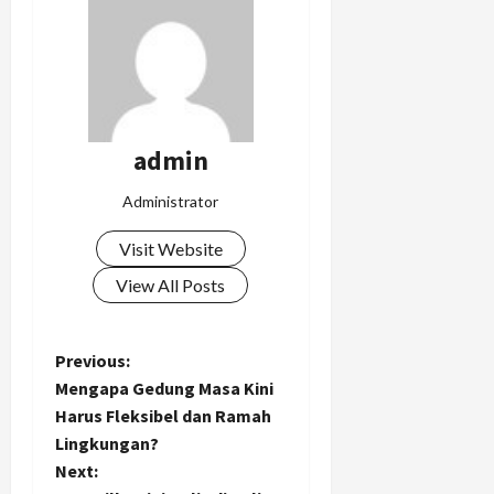
admin
Administrator
Visit Website
View All Posts
P
Previous:
Mengapa Gedung Masa Kini
o
Harus Fleksibel dan Ramah
Lingkungan?
s
Next: