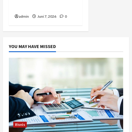
dari Media Sosial Menjadi
Peluang Bisnis
admin
Juni 7, 2026
0
YOU MAY HAVE MISSED
Bisnis