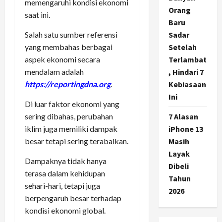
memengaruhi kondisi ekonomi
Orang
saat ini.
Baru
Salah satu sumber referensi
Sadar
yang membahas berbagai
Setelah
aspek ekonomi secara
Terlambat
mendalam adalah
, Hindari 7
https://reportingdna.org
.
Kebiasaan
Ini
Di luar faktor ekonomi yang
sering dibahas, perubahan
7 Alasan
iklim juga memiliki dampak
iPhone 13
besar tetapi sering terabaikan.
Masih
Layak
Dampaknya tidak hanya
Dibeli
terasa dalam kehidupan
Tahun
sehari-hari, tetapi juga
2026
berpengaruh besar terhadap
kondisi ekonomi global.