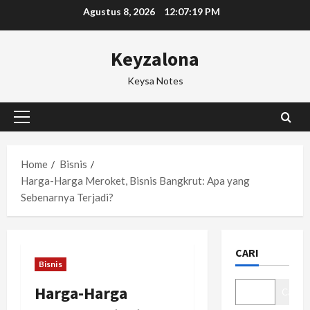
Skip
Agustus 8, 2026
12:07:19 PM
to
content
Keyzalona
Keysa Notes
Primary
Menu
Home
Bisnis
Harga-Harga Meroket, Bisnis Bangkrut: Apa yang
Sebenarnya Terjadi?
CARI
Bisnis
Harga-Harga
Cari