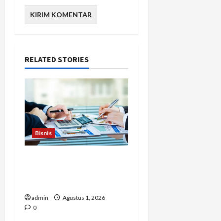
RELATED STORIES
Bisnis
Berapa Biaya Jasa Studi
Kelayakan? Ini Faktor
yang Memengaruhinya
admin
Agustus 1, 2026
0