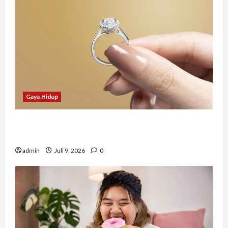
Gaya Hidup
Tidak Hanya Indah, Hadiah Pernikahan Ini
Ternyata Punya Makna Mendalam
admin
Juli 9, 2026
0