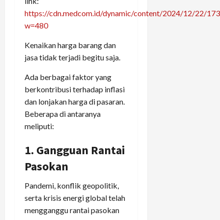
link:
https://cdn.medcom.id/dynamic/content/2024/12/22/17
w=480
Kenaikan harga barang dan
jasa tidak terjadi begitu saja.
Ada berbagai faktor yang
berkontribusi terhadap inflasi
dan lonjakan harga di pasaran.
Beberapa di antaranya
meliputi:
1. Gangguan Rantai
Pasokan
Pandemi, konflik geopolitik,
serta krisis energi global telah
mengganggu rantai pasokan