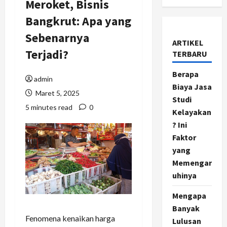
Meroket, Bisnis
Bangkrut: Apa yang
Sebenarnya
ARTIKEL
Terjadi?
TERBARU
Berapa
admin
Biaya Jasa
Maret 5, 2025
Studi
5 minutes read
0
Kelayakan
? Ini
Faktor
yang
Memengar
uhinya
Mengapa
Banyak
Fenomena kenaikan harga
Lulusan