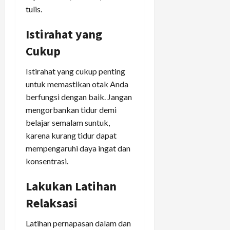
tulis.
Istirahat yang
Cukup
Istirahat yang cukup penting
untuk memastikan otak Anda
berfungsi dengan baik. Jangan
mengorbankan tidur demi
belajar semalam suntuk,
karena kurang tidur dapat
mempengaruhi daya ingat dan
konsentrasi.
Lakukan Latihan
Relaksasi
Latihan pernapasan dalam dan