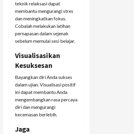
teknik relaksasi dapat
membantu mengurangi stres
dan meningkatkan fokus.
Cobalah melakukan latihan
pernapasan dalam sejenak
sebelum memulai sesi belajar.
Visualisasikan
Kesuksesan
Bayangkan diri Anda sukses
dalam ujian. Visualisasi positif
ini dapat membantu Anda
mengembangkan rasa percaya
diri dan mengurangi
kecemasan berlebih.
Jaga