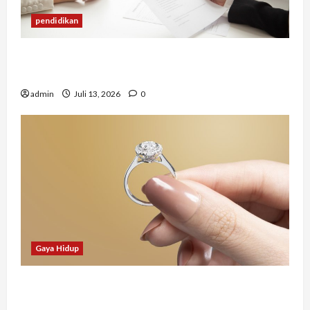
pendidikan
Mengapa Banyak Lulusan Berprestasi Kesulitan
Mendapat Pekerjaan?
admin
Juli 13, 2026
0
Gaya Hidup
Tidak Hanya Indah, Hadiah Pernikahan Ini
Ternyata Punya Makna Mendalam