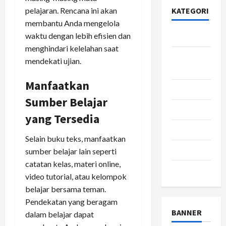
KATEGORI
pelajaran. Rencana ini akan
membantu Anda mengelola
waktu dengan lebih efisien dan
Bisnis
menghindari kelelahan saat
Gaya
mendekati ujian.
Hidup
Manfaatkan
Kesehatan
Sumber Belajar
pendidikan
yang Tersedia
Review
Selain buku teks, manfaatkan
teknologi
sumber belajar lain seperti
catatan kelas, materi online,
wisata
video tutorial, atau kelompok
belajar bersama teman.
Pendekatan yang beragam
BANNER
dalam belajar dapat