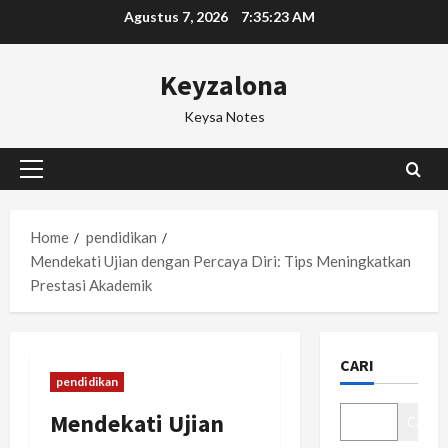
Skip
Agustus 7, 2026
7:35:24 AM
to
content
Keyzalona
Keysa Notes
Primary
Menu
Home
pendidikan
Mendekati Ujian dengan Percaya Diri: Tips Meningkatkan
Prestasi Akademik
CARI
pendidikan
Mendekati Ujian
Cari