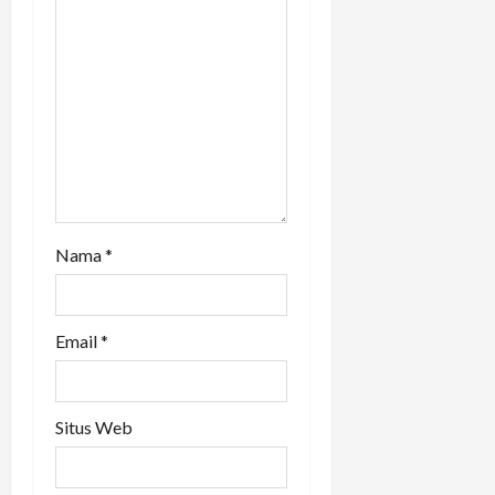
i
o
n
Nama
*
Email
*
Situs Web