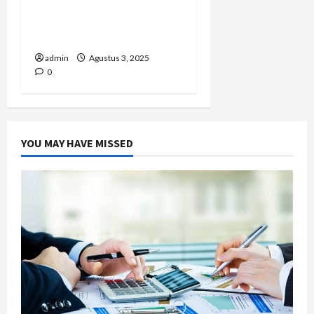
Model Cincin Wanita
Kekinian yang Cocok
untuk Hadiah Spesial
admin
Agustus 3, 2025
0
YOU MAY HAVE MISSED