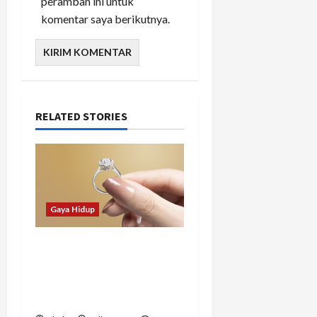
peramban ini untuk
komentar saya berikutnya.
RELATED STORIES
Gaya Hidup
Tidak Hanya Indah,
Hadiah Pernikahan Ini
Ternyata Punya Makna
Mendalam