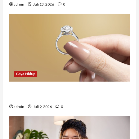
admin
Juli 13, 2026
0
Gaya Hidup
Tidak Hanya Indah, Hadiah Pernikahan Ini
Ternyata Punya Makna Mendalam
admin
Juli 9, 2026
0