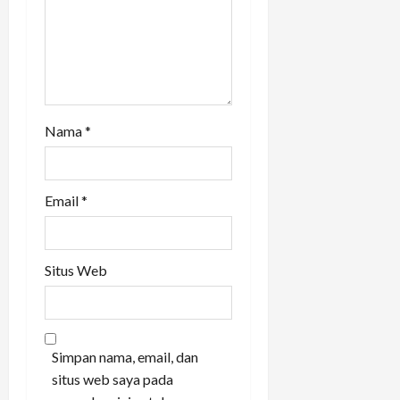
o
n
Nama
*
Email
*
Situs Web
Simpan nama, email, dan
situs web saya pada