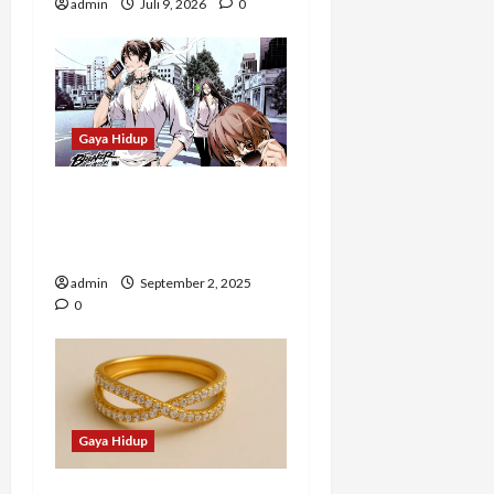
admin
Juli 9, 2026
0
Gaya Hidup
Rekomendasi Manhwa
dengan Cerita Penuh
Strategi dan Pertarungan
admin
September 2, 2025
0
Gaya Hidup