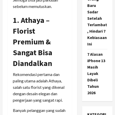
Baru
sebelum memutuskan.
Sadar
1. Athaya –
Setelah
Terlambat
Florist
, Hindari 7
Kebiasaan
Premium &
Ini
Sangat Bisa
7 Alasan
iPhone 13
Diandalkan
Masih
Layak
Rekomendasi pertama dan
Dibeli
paling utama adalah Athaya,
Tahun
salah satu florist yang dikenal
2026
dengan desain elegan dan
pengerjaan yang sangat rapi.
Banyak pelanggan yang sudah
KATEGORI