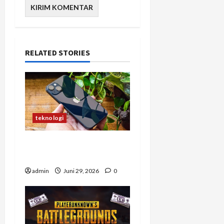
RELATED STORIES
teknologi
7 Alasan iPhone 13 Masih
Layak Dibeli Tahun 2026
admin
Juni 29, 2026
0