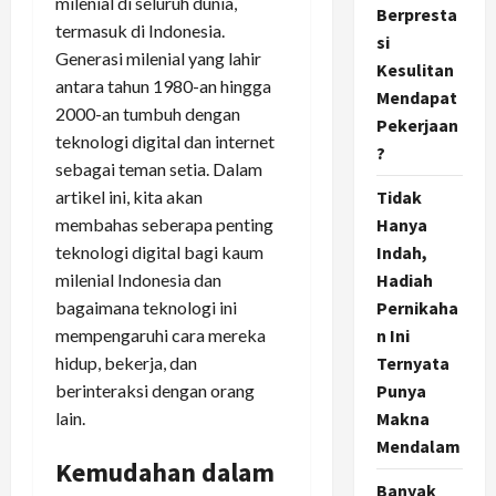
milenial di seluruh dunia,
Berpresta
termasuk di Indonesia.
si
Generasi milenial yang lahir
Kesulitan
antara tahun 1980-an hingga
Mendapat
2000-an tumbuh dengan
Pekerjaan
teknologi digital dan internet
?
sebagai teman setia. Dalam
artikel ini, kita akan
Tidak
membahas seberapa penting
Hanya
teknologi digital bagi kaum
Indah,
milenial Indonesia dan
Hadiah
bagaimana teknologi ini
Pernikaha
mempengaruhi cara mereka
n Ini
hidup, bekerja, dan
Ternyata
berinteraksi dengan orang
Punya
lain.
Makna
Mendalam
Kemudahan dalam
Banyak