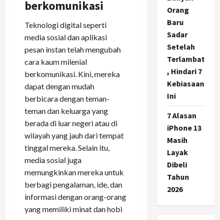
berkomunikasi
Orang
Baru
Teknologi digital seperti
Sadar
media sosial dan aplikasi
Setelah
pesan instan telah mengubah
Terlambat
cara kaum milenial
, Hindari 7
berkomunikasi. Kini, mereka
Kebiasaan
dapat dengan mudah
Ini
berbicara dengan teman-
teman dan keluarga yang
7 Alasan
berada di luar negeri atau di
iPhone 13
wilayah yang jauh dari tempat
Masih
tinggal mereka. Selain itu,
Layak
media sosial juga
Dibeli
memungkinkan mereka untuk
Tahun
berbagi pengalaman, ide, dan
2026
informasi dengan orang-orang
yang memiliki minat dan hobi