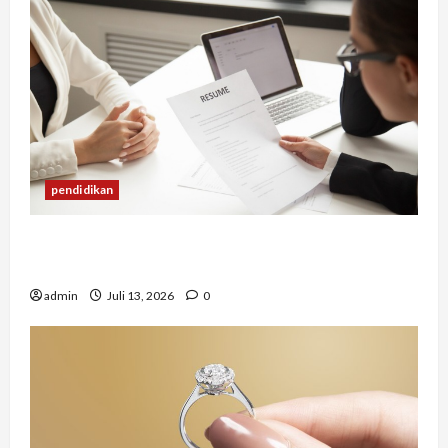
pendidikan
Mengapa Banyak Lulusan Berprestasi Kesulitan
Mendapat Pekerjaan?
admin
Juli 13, 2026
0