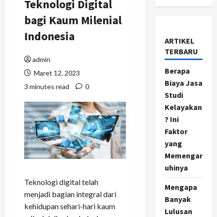
Teknologi Digital
bagi Kaum Milenial
Indonesia
ARTIKEL
TERBARU
admin
Berapa
Maret 12, 2023
Biaya Jasa
3 minutes read
0
Studi
Kelayakan
? Ini
Faktor
yang
Memengar
uhinya
Teknologi digital telah
Mengapa
menjadi bagian integral dari
Banyak
kehidupan sehari-hari kaum
Lulusan