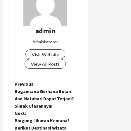
admin
Administrator
Visit Website
View All Posts
P
Previous:
Bagaimana Gerhana Bulan
o
dan Matahari Dapat Terjadi?
Simak Ulasannya!
s
Next:
t
Bingung Liburan Kemana?
Berikut Destinasi Wisata