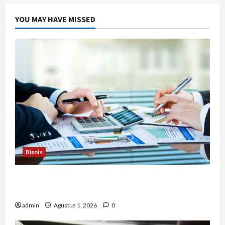
YOU MAY HAVE MISSED
Bisnis
Berapa Biaya Jasa Studi Kelayakan? Ini Faktor
yang Memengaruhinya
admin
Agustus 1, 2026
0