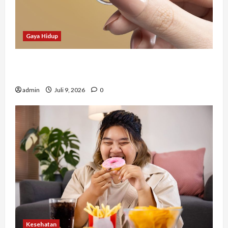
Gaya Hidup
Tidak Hanya Indah, Hadiah Pernikahan Ini
Ternyata Punya Makna Mendalam
admin
Juli 9, 2026
0
Kesehatan