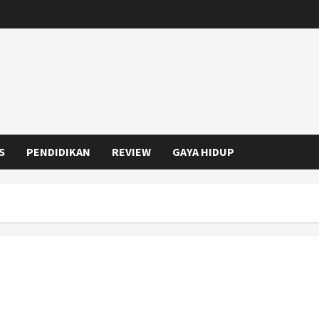
S
PENDIDIKAN
REVIEW
GAYA HIDUP