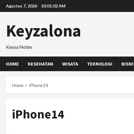
Skip
Agustus 7, 2026
10:01:02 AM
to
content
Keyzalona
Keysa Notes
HOME
KESEHATAN
WISATA
TEKNOLOGI
BISNI
Home
iPhone14
iPhone14