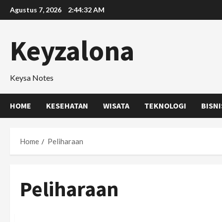
Skip
Agustus 7, 2026
2:44:32 AM
to
content
Keyzalona
Keysa Notes
HOME
KESEHATAN
WISATA
TEKNOLOGI
BISNI
Home
Peliharaan
Peliharaan