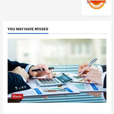
YOU MAY HAVE MISSED
Bisnis
Berapa Biaya Jasa Studi Kelayakan? Ini Faktor