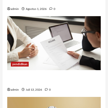
yang Memengaruhinya
admin
Agustus 1, 2026
0
pendidikan
Mengapa Banyak Lulusan Berprestasi Kesulitan
Mendapat Pekerjaan?
admin
Juli 13, 2026
0