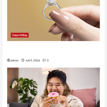
Gaya Hidup
Tidak Hanya Indah, Hadiah Pernikahan Ini
Ternyata Punya Makna Mendalam
admin
Juli 9, 2026
0