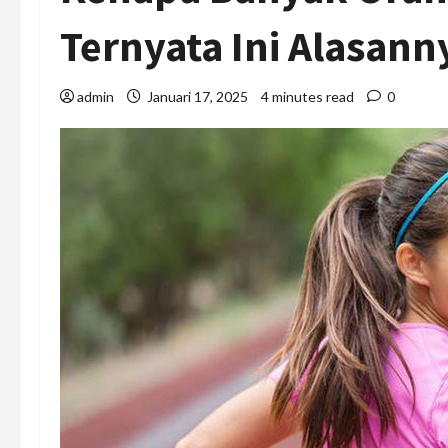
Ternyata Ini Alasann
admin
Januari 17, 2025
4 minutes read
0