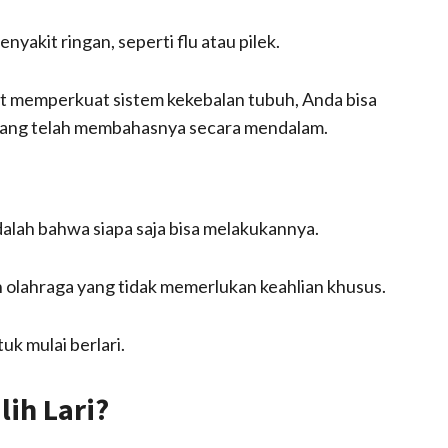
yakit ringan, seperti flu atau pilek.
pat memperkuat sistem kekebalan tubuh, Anda bisa
ang telah membahasnya secara mendalam.
dalah bahwa siapa saja bisa melakukannya.
h olahraga yang tidak memerlukan keahlian khusus.
k mulai berlari.
ih Lari?