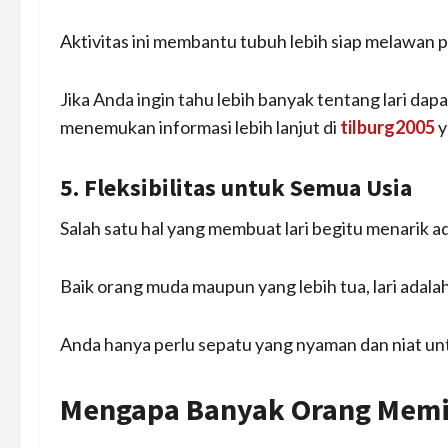
Aktivitas ini membantu tubuh lebih siap melawan pen
Jika Anda ingin tahu lebih banyak tentang lari da
menemukan informasi lebih lanjut di
tilburg2005
y
5. Fleksibilitas untuk Semua Usia
Salah satu hal yang membuat lari begitu menarik a
Baik orang muda maupun yang lebih tua, lari adala
Anda hanya perlu sepatu yang nyaman dan niat untu
Mengapa Banyak Orang Memil