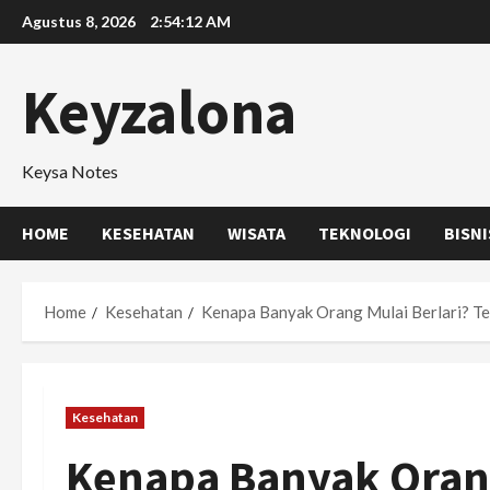
Skip
Agustus 8, 2026
2:54:14 AM
to
content
Keyzalona
Keysa Notes
HOME
KESEHATAN
WISATA
TEKNOLOGI
BISNI
Home
Kesehatan
Kenapa Banyak Orang Mulai Berlari? Te
Kesehatan
Kenapa Banyak Orang