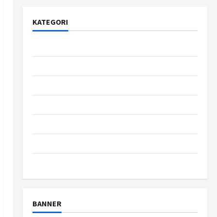
KATEGORI
Bisnis
Gaya Hidup
Kesehatan
pendidikan
Review
teknologi
wisata
BANNER