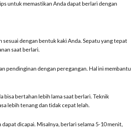
tips untuk memastikan Anda dapat berlari dengan
n sesuai dengan bentuk kaki Anda. Sepatu yang tepat
an saat berlari.
dan pendinginan dengan peregangan. Hal ini membantu
bisa bertahan lebih lama saat berlari. Teknik
 lebih tenang dan tidak cepat lelah.
 dapat dicapai. Misalnya, berlari selama 5-10 menit,