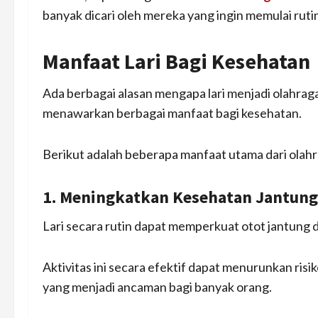
banyak dicari oleh mereka yang ingin memulai rutini
Manfaat Lari Bagi Kesehatan
Ada berbagai alasan mengapa lari menjadi olahraga 
menawarkan berbagai manfaat bagi kesehatan.
Berikut adalah beberapa manfaat utama dari olahra
1. Meningkatkan Kesehatan Jantung
Lari secara rutin dapat memperkuat otot jantung d
Aktivitas ini secara efektif dapat menurunkan risik
yang menjadi ancaman bagi banyak orang.