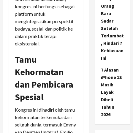
Orang
kongres ini berfungsi sebagai
Baru
platform untuk
Sadar
mengintegrasikan perspektif
Setelah
budaya, sosial, dan politik ke
Terlambat
dalam praktik terapi
, Hindari 7
eksistensial.
Kebiasaan
Tamu
Ini
Kehormatan
7 Alasan
iPhone 13
dan Pembicara
Masih
Layak
Spesial
Dibeli
Tahun
Kongres ini dihadiri oleh tamu
2026
kehormatan terkemuka dari
seluruh dunia, termasuk Emmy
van Deurzen (Inggris), Emilio