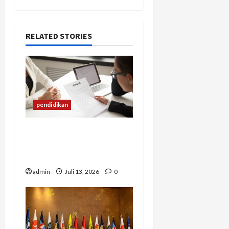
RELATED STORIES
pendidikan
Mengapa Banyak Lulusan
Berprestasi Kesulitan
Mendapat Pekerjaan?
admin
Juli 13, 2026
0