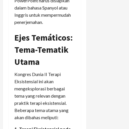
PowerPoint harus disiapkan
dalam bahasa Spanyol atau
Inggris untuk mempermudah
penerjemahan.
Ejes Temáticos:
Tema-Tematik
Utama
Kongres Dunia II Terapi
Eksistensial ini akan
mengeksplorasi berbagai
tema yang relevan dengan
praktik terapi eksistensial.
Beberapa tema utama yang
akan dibahas meliputi:
1. Terapi Eksistensial pada