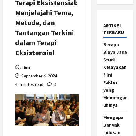
Terapi Eksistensial:
Menjelajahi Tema,
Metode, dan
ARTIKEL
Tantangan Terkini
TERBARU
dalam Terapi
Berapa
Eksistensial
Biaya Jasa
Studi
Kelayakan
admin
? Ini
September 6, 2024
Faktor
4 minutes read
0
yang
Memengar
uhinya
Mengapa
Banyak
Lulusan