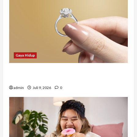
Gaya Hidup
Tidak Hanya Indah, Hadiah Pernikahan Ini
Ternyata Punya Makna Mendalam
admin
Juli 9, 2026
0