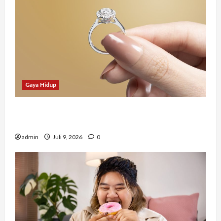
Gaya Hidup
Tidak Hanya Indah, Hadiah Pernikahan Ini
Ternyata Punya Makna Mendalam
admin
Juli 9, 2026
0