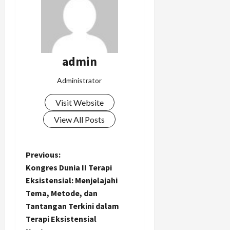
admin
Administrator
Visit Website
View All Posts
P
Previous:
Kongres Dunia II Terapi
o
Eksistensial: Menjelajahi
Tema, Metode, dan
s
Tantangan Terkini dalam
t
Terapi Eksistensial