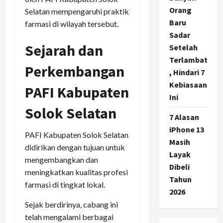
Orang
Selatan mempengaruhi praktik
Baru
farmasi di wilayah tersebut.
Sadar
Sejarah dan
Setelah
Terlambat
Perkembangan
, Hindari 7
Kebiasaan
PAFI Kabupaten
Ini
Solok Selatan
7 Alasan
iPhone 13
PAFI Kabupaten Solok Selatan
Masih
didirikan dengan tujuan untuk
Layak
mengembangkan dan
Dibeli
meningkatkan kualitas profesi
Tahun
farmasi di tingkat lokal.
2026
Sejak berdirinya, cabang ini
telah mengalami berbagai