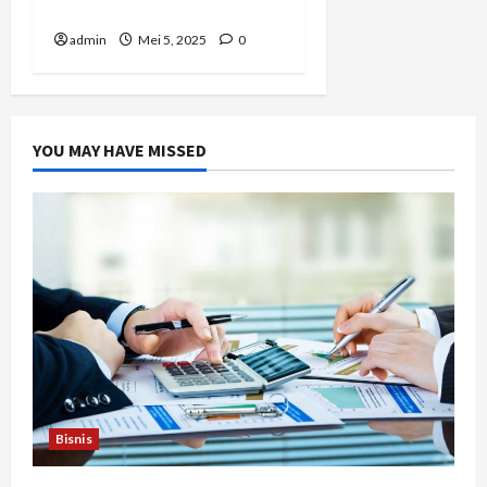
Indeks Glikemik Rendah
admin
Mei 5, 2025
0
YOU MAY HAVE MISSED
Bisnis