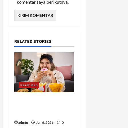
komentar saya berikutnya.
RELATED STORIES
Kesehatan
Banyak Orang Baru Sadar
Setelah Terlambat,
Hindari 7 Kebiasaan Ini
admin
Juli 6, 2026
0