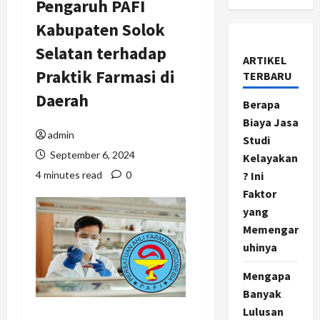
Pengaruh PAFI
Kabupaten Solok
Selatan terhadap
ARTIKEL
Praktik Farmasi di
TERBARU
Daerah
Berapa
Biaya Jasa
admin
Studi
September 6, 2024
Kelayakan
4 minutes read
0
? Ini
Faktor
yang
Memengar
uhinya
Mengapa
Banyak
Lulusan