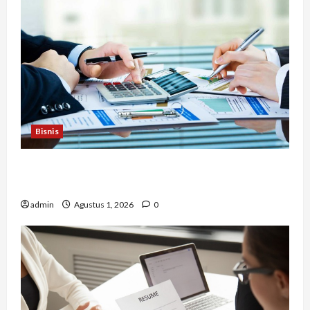
Bisnis
Berapa Biaya Jasa Studi Kelayakan? Ini Faktor
yang Memengaruhinya
admin
Agustus 1, 2026
0