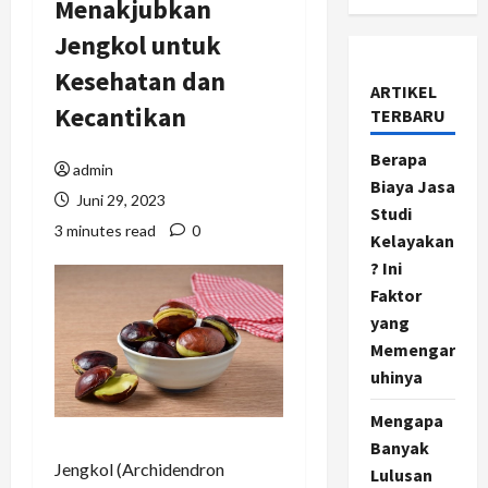
Menakjubkan
Jengkol untuk
Kesehatan dan
ARTIKEL
Kecantikan
TERBARU
Berapa
admin
Biaya Jasa
Juni 29, 2023
Studi
3 minutes read
0
Kelayakan
? Ini
Faktor
yang
Memengar
uhinya
Mengapa
Banyak
Jengkol (Archidendron
Lulusan