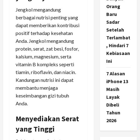
Orang
Jengkol mengandung
Baru
berbagai nutrisi penting yang
Sadar
dapat memberikan kontribusi
Setelah
positif terhadap kesehatan
Terlambat
Anda. Jengkol mengandung
, Hindari 7
protein, serat, zat besi, fosfor,
Kebiasaan
kalsium, magnesium, serta
Ini
vitamin B kompleks seperti
tiamin, riboflavin, dan niacin.
7 Alasan
Kandungan nutrisi ini dapat
iPhone 13
membantu menjaga
Masih
keseimbangan gizi tubuh
Layak
Anda.
Dibeli
Tahun
Menyediakan Serat
2026
yang Tinggi