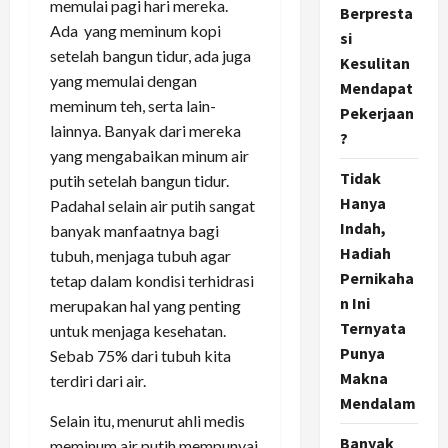
memulai pagi hari mereka.
Berpresta
Ada yang meminum kopi
si
setelah bangun tidur, ada juga
Kesulitan
yang memulai dengan
Mendapat
meminum teh, serta lain-
Pekerjaan
lainnya. Banyak dari mereka
?
yang mengabaikan minum air
Tidak
putih setelah bangun tidur.
Hanya
Padahal selain air putih sangat
Indah,
banyak manfaatnya bagi
Hadiah
tubuh, menjaga tubuh agar
Pernikaha
tetap dalam kondisi terhidrasi
n Ini
merupakan hal yang penting
Ternyata
untuk menjaga kesehatan.
Punya
Sebab 75% dari tubuh kita
Makna
terdiri dari air.
Mendalam
Selain itu, menurut ahli medis
Banyak
meminum air putih mempunyai