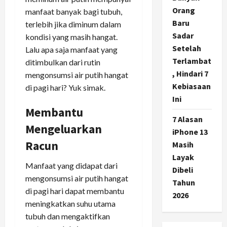
Orang
manfaat banyak bagi tubuh,
Baru
terlebih jika diminum dalam
Sadar
kondisi yang masih hangat.
Setelah
Lalu apa saja manfaat yang
Terlambat
ditimbulkan dari rutin
, Hindari 7
mengonsumsi air putih hangat
Kebiasaan
di pagi hari? Yuk simak.
Ini
Membantu
7 Alasan
Mengeluarkan
iPhone 13
Racun
Masih
Layak
Manfaat yang didapat dari
Dibeli
mengonsumsi air putih hangat
Tahun
di pagi hari dapat membantu
2026
meningkatkan suhu utama
tubuh dan mengaktifkan