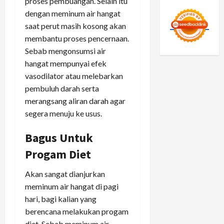
proses pembuangan. Selain itu
dengan meminum air hangat
saat perut masih kosong akan
membantu proses pencernaan.
Sebab mengonsumsi air
hangat mempunyai efek
vasodilator atau melebarkan
pembuluh darah serta
merangsang aliran darah agar
segera menuju ke usus.
Bagus Untuk
Progam Diet
Akan sangat dianjurkan
meminum air hangat di pagi
hari, bagi kalian yang
berencana melakukan progam
diet. Sebab meminum air