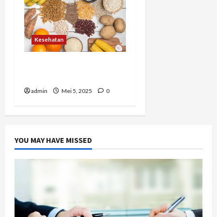
Kesehatan
Karbohidrat dengan
Indeks Glikemik Rendah
admin
Mei 5, 2025
0
YOU MAY HAVE MISSED