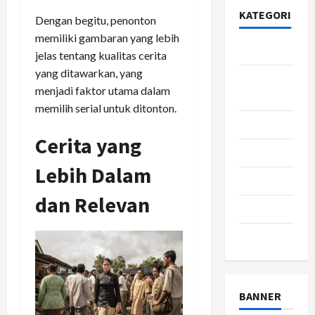
KATEGORI
Dengan begitu, penonton
memiliki gambaran yang lebih
Bisnis
jelas tentang kualitas cerita
yang ditawarkan, yang
Gaya
menjadi faktor utama dalam
Hidup
memilih serial untuk ditonton.
Kesehatan
Cerita yang
pendidikan
Lebih Dalam
Review
dan Relevan
teknologi
wisata
BANNER