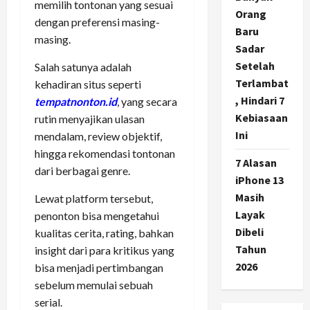
memilih tontonan yang sesuai
Orang
dengan preferensi masing-
Baru
masing.
Sadar
Setelah
Salah satunya adalah
Terlambat
kehadiran situs seperti
, Hindari 7
tempatnonton.id
, yang secara
Kebiasaan
rutin menyajikan ulasan
Ini
mendalam, review objektif,
hingga rekomendasi tontonan
7 Alasan
dari berbagai genre.
iPhone 13
Masih
Lewat platform tersebut,
Layak
penonton bisa mengetahui
Dibeli
kualitas cerita, rating, bahkan
Tahun
insight dari para kritikus yang
2026
bisa menjadi pertimbangan
sebelum memulai sebuah
serial.