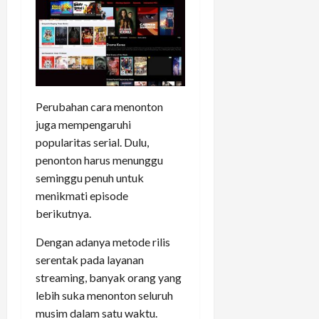
Perubahan cara menonton
juga mempengaruhi
popularitas serial. Dulu,
penonton harus menunggu
seminggu penuh untuk
menikmati episode
berikutnya.
Dengan adanya metode rilis
serentak pada layanan
streaming, banyak orang yang
lebih suka menonton seluruh
musim dalam satu waktu.