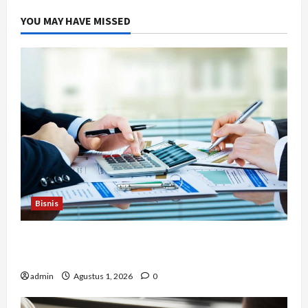
YOU MAY HAVE MISSED
Bisnis
Berapa Biaya Jasa Studi Kelayakan? Ini Faktor
yang Memengaruhinya
admin
Agustus 1, 2026
0