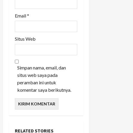
Email
*
Situs Web
Simpan nama, email, dan
situs web saya pada
peramban ini untuk
komentar saya berikutnya.
RELATED STORIES