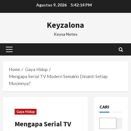
Skip
Agustus 9, 2026
5:42:15 PM
to
content
Keyzalona
Keysa Notes
Primary
Menu
Home
Gaya Hidup
Mengapa Serial TV Modern Semakin Dinanti Setiap
Musimnya?
CARI
Gaya Hidup
Mengapa Serial TV
Cari