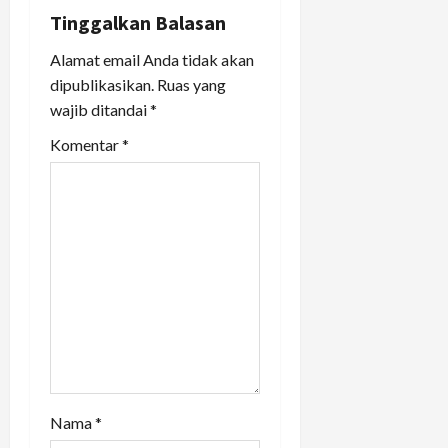
i
Tinggalkan Balasan
Alamat email Anda tidak akan
g
dipublikasikan.
Ruas yang
a
wajib ditandai
*
t
Komentar
*
i
o
n
Nama
*