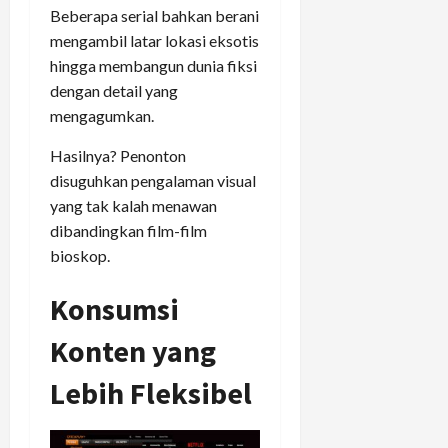
Beberapa serial bahkan berani
mengambil latar lokasi eksotis
hingga membangun dunia fiksi
dengan detail yang
mengagumkan.
Hasilnya? Penonton
disuguhkan pengalaman visual
yang tak kalah menawan
dibandingkan film-film
bioskop.
Konsumsi
Konten yang
Lebih Fleksibel