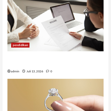
pendidikan
Mengapa Banyak Lulusan Berprestasi Kesulitan
Mendapat Pekerjaan?
admin
Juli 13, 2026
0