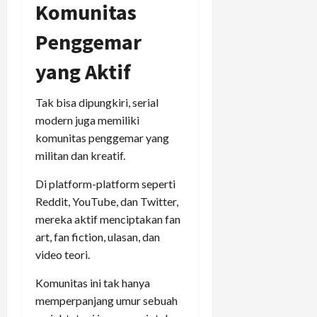
Komunitas
Penggemar
yang Aktif
Tak bisa dipungkiri, serial
modern juga memiliki
komunitas penggemar yang
militan dan kreatif.
Di platform-platform seperti
Reddit, YouTube, dan Twitter,
mereka aktif menciptakan fan
art, fan fiction, ulasan, dan
video teori.
Komunitas ini tak hanya
memperpanjang umur sebuah