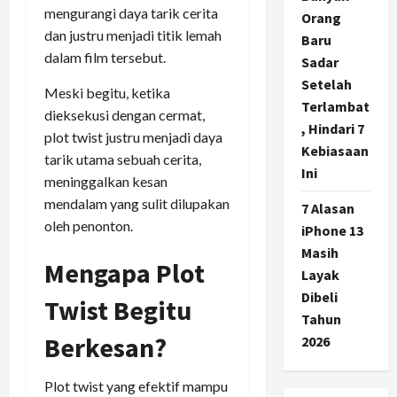
mengurangi daya tarik cerita
Orang
dan justru menjadi titik lemah
Baru
dalam film tersebut.
Sadar
Setelah
Meski begitu, ketika
Terlambat
dieksekusi dengan cermat,
, Hindari 7
plot twist justru menjadi daya
Kebiasaan
tarik utama sebuah cerita,
Ini
meninggalkan kesan
mendalam yang sulit dilupakan
7 Alasan
oleh penonton.
iPhone 13
Masih
Mengapa Plot
Layak
Dibeli
Twist Begitu
Tahun
Berkesan?
2026
Plot twist yang efektif mampu