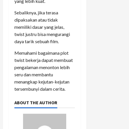
yang lebih kuat.
Sebaliknya, jika terasa
dipaksakan atau tidak
memiliki dasar yang jelas,
twist justru bisa mengurangi
daya tarik sebuah film.
Memahami bagaimana plot
twist bekerja dapat membuat
pengalaman menonton lebih
seru dan membantu
menangkap kejutan-kejutan
tersembunyi dalam cerita.
ABOUT THE AUTHOR