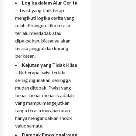
Logika dalam Alur Cerita
–
Twist yang baik tetap
mengikuti logika cerita yang
telah dibangun. Jika terasa
terlalu mendadak atau
dipaksakan, biasanya akan
terasa janggal dan kurang
berkesan.
Kejutan yang Tidak Klise
–
Beberapa twist terlalu
sering digunakan, sehingga
mudah ditebak. Twist yang
benar-benar menarik adalah
yang mampu mengejutkan
tanpa terasa murahan atau
hanya mengandalkan shock
value semata.
Dampak Emosional yang