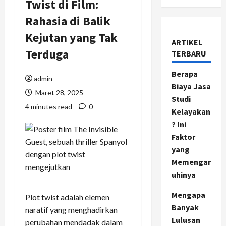
Twist di Film:
Rahasia di Balik
Kejutan yang Tak
ARTIKEL
Terduga
TERBARU
Berapa
admin
Biaya Jasa
Maret 28, 2025
Studi
4 minutes read
0
Kelayakan
? Ini
Faktor
yang
Memengar
uhinya
Mengapa
Plot twist adalah elemen
Banyak
naratif yang menghadirkan
Lulusan
perubahan mendadak dalam