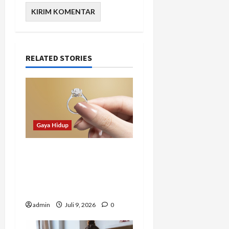
RELATED STORIES
Gaya Hidup
Tidak Hanya Indah,
Hadiah Pernikahan Ini
Ternyata Punya Makna
Mendalam
admin
Juli 9, 2026
0