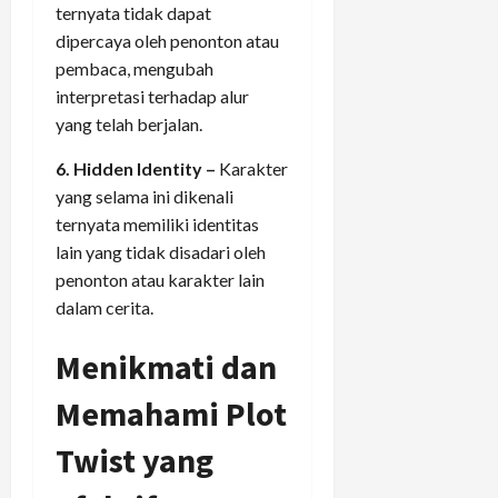
ternyata tidak dapat
dipercaya oleh penonton atau
pembaca, mengubah
interpretasi terhadap alur
yang telah berjalan.
6. Hidden Identity –
Karakter
yang selama ini dikenali
ternyata memiliki identitas
lain yang tidak disadari oleh
penonton atau karakter lain
dalam cerita.
Menikmati dan
Memahami Plot
Twist yang