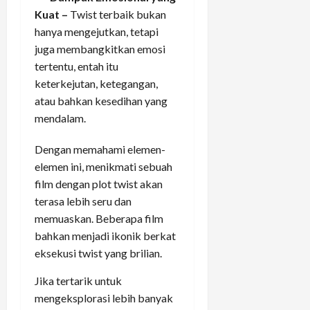
Kuat –
Twist terbaik bukan
hanya mengejutkan, tetapi
juga membangkitkan emosi
tertentu, entah itu
keterkejutan, ketegangan,
atau bahkan kesedihan yang
mendalam.
Dengan memahami elemen-
elemen ini, menikmati sebuah
film dengan plot twist akan
terasa lebih seru dan
memuaskan. Beberapa film
bahkan menjadi ikonik berkat
eksekusi twist yang brilian.
Jika tertarik untuk
mengeksplorasi lebih banyak