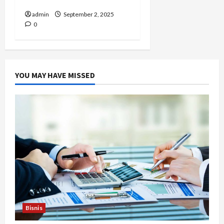
Strategi dan Pertarungan
admin
September 2, 2025
0
YOU MAY HAVE MISSED
Bisnis