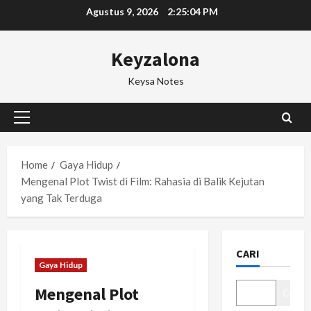
Skip
Agustus 9, 2026
2:25:05 PM
to
content
Keyzalona
Keysa Notes
Primary
Menu
Home
Gaya Hidup
Mengenal Plot Twist di Film: Rahasia di Balik Kejutan
yang Tak Terduga
CARI
Gaya Hidup
Mengenal Plot
Cari