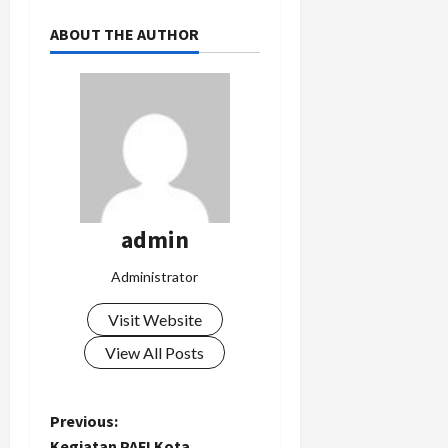
ABOUT THE AUTHOR
admin
Administrator
Visit Website
View All Posts
P
Previous:
Kegiatan PAFI Kota