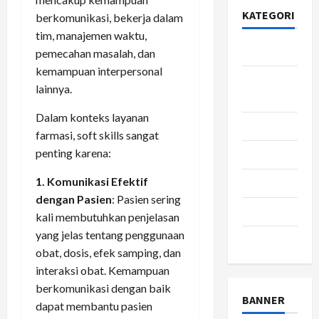
KATEGORI
berkomunikasi, bekerja dalam
tim, manajemen waktu,
Bisnis
pemecahan masalah, dan
kemampuan interpersonal
Gaya
lainnya.
Hidup
Dalam konteks layanan
Kesehatan
farmasi, soft skills sangat
penting karena:
pendidikan
1. Komunikasi Efektif
Review
dengan Pasien
: Pasien sering
teknologi
kali membutuhkan penjelasan
yang jelas tentang penggunaan
wisata
obat, dosis, efek samping, dan
interaksi obat. Kemampuan
berkomunikasi dengan baik
BANNER
dapat membantu pasien