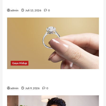
Mendapat Pekerjaan?
admin
Juli 13, 2026
0
Gaya Hidup
Tidak Hanya Indah, Hadiah Pernikahan Ini
Ternyata Punya Makna Mendalam
admin
Juli 9, 2026
0