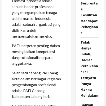
Farmasi Indonesia adalah
Berpresta
sebuah badan profesional
si
yang mengumpulkan tenaga
Kesulitan
ahli farmasi di Indonesia,
Mendapat
adalah sebuah organisasi yang
Pekerjaan
didirikan untuk
?
mempersatukan mereka.
Tidak
PAFI berperan penting dalam
Hanya
meningkatkan kompetensi
Indah,
dan profesionalisme para
Hadiah
anggotanya.
Pernikaha
n Ini
Salah satu cabang PAFI yang
Ternyata
aktif dalam berbagai kegiatan
Punya
pengembangan profesional
Makna
adalah PAFI Cabang
Mendalam
Kabupaten Labungkari.
Banyak
Dalam upaya meningkatkan