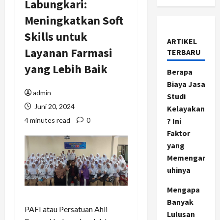
Labungkari:
Meningkatkan Soft
Skills untuk
ARTIKEL
Layanan Farmasi
TERBARU
yang Lebih Baik
Berapa
Biaya Jasa
admin
Studi
Juni 20, 2024
Kelayakan
4 minutes read
0
? Ini
Faktor
yang
Memengar
uhinya
Mengapa
Banyak
PAFI atau Persatuan Ahli
Lulusan