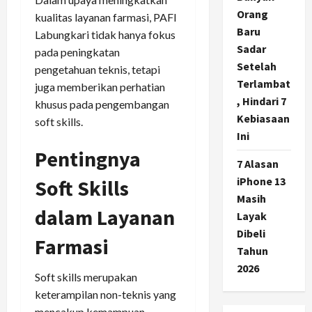
Orang
kualitas layanan farmasi, PAFI
Baru
Labungkari tidak hanya fokus
Sadar
pada peningkatan
Setelah
pengetahuan teknis, tetapi
Terlambat
juga memberikan perhatian
, Hindari 7
khusus pada pengembangan
Kebiasaan
soft skills.
Ini
Pentingnya
7 Alasan
iPhone 13
Soft Skills
Masih
dalam Layanan
Layak
Dibeli
Farmasi
Tahun
2026
Soft skills merupakan
keterampilan non-teknis yang
mencakup kemampuan