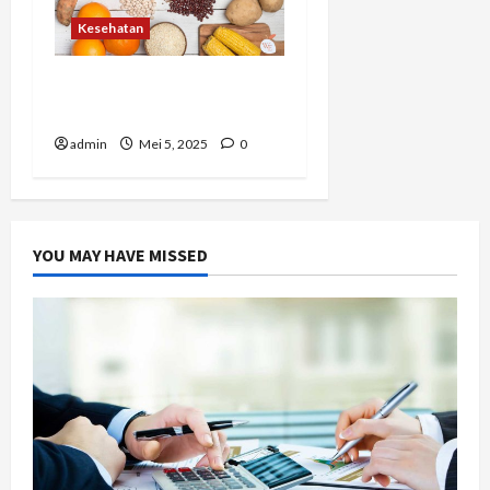
Kesehatan
Karbohidrat dengan
Indeks Glikemik Rendah
admin
Mei 5, 2025
0
YOU MAY HAVE MISSED