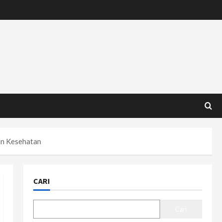
an Kesehatan
CARI
Cari