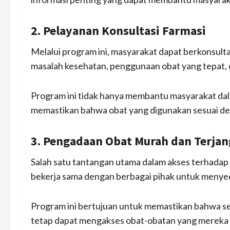
2. Pelayanan Konsultasi Farmasi
Melalui program ini, masyarakat dapat berkonsult
masalah kesehatan, penggunaan obat yang tepat, d
Program ini tidak hanya membantu masyarakat dal
memastikan bahwa obat yang digunakan sesuai den
3. Pengadaan Obat Murah dan Terja
Salah satu tantangan utama dalam akses terhadap 
bekerja sama dengan berbagai pihak untuk menye
Program ini bertujuan untuk memastikan bahwa s
tetap dapat mengakses obat-obatan yang mereka 