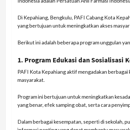
Indonesia adalah Persatuan Ahli Farmasi Indonesia
Di Kepahiang, Bengkulu, PAFI Cabang Kota Kepahi
yang bertujuan untuk meningkatkan akses masyar
Berikut ini adalah beberapa program unggulan yan
1. Program Edukasi dan Sosialisasi 
PAFI Kota Kepahiang aktif mengadakan berbagai k
masyarakat.
Program ini bertujuan untuk meningkatkan kesad
yang benar, efek samping obat, serta cara penyi
Dalam berbagai kesempatan, seperti di sekolah, 
informasi penting yang dapat membantu masyarak