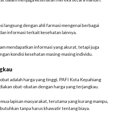
asi langsung dengan ahli farmasi mengenai berbagai
an informasi terkait kesehatan lainnya.
am mendapatkan informasi yang akurat, tetapi juga
gan kondisi kesehatan masing-masing individu.
ngkau
obat adalah harga yang tinggi. PAFI Kota Kepahiang
diakan obat-obatan dengan harga yang terjangkau.
emua lapisan masyarakat, terutama yang kurang mampu,
butuhkan tanpa harus khawatir tentang biaya.