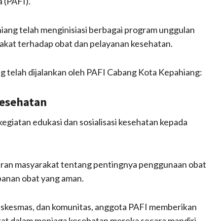
 (PAFI).
ang telah menginisiasi berbagai program unggulan
akat terhadap obat dan pelayanan kesehatan.
g telah dijalankan oleh PAFI Cabang Kota Kepahiang:
Kesehatan
egiatan edukasi dan sosialisasi kesehatan kepada
aran masyarakat tentang pentingnya penggunaan obat
mpanan obat yang aman.
puskesmas, dan komunitas, anggota PAFI memberikan
at dalam menjaga kesehatan mereka secara mandiri.