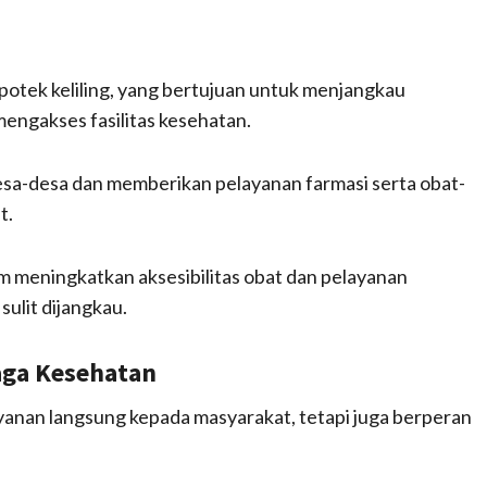
otek keliling, yang bertujuan untuk menjangkau
mengakses fasilitas kesehatan.
esa-desa dan memberikan pelayanan farmasi serta obat-
t.
m meningkatkan aksesibilitas obat dan pelayanan
ulit dijangkau.
aga Kesehatan
yanan langsung kepada masyarakat, tetapi juga berperan