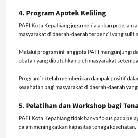
4. Program Apotek Keliling
PAFI Kota Kepahiang juga menjalankan program ap
masyarakat di daerah-daerah terpencil yang sulit 
Melalui program ini, anggota PAFI mengunjungi d
obatan yang dibutuhkan oleh masyarakat setempa
Program ini telah memberikan dampak positif dala
kesehatan bagi masyarakat di daerah-daerah yang s
5. Pelatihan dan Workshop bagi Ten
PAFI Kota Kepahiang tidak hanya fokus pada pela
dalam meningkatkan kapasitas tenaga kesehatan.