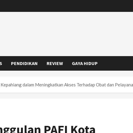
S
PENDIDIKAN
REVIEW
GAYA HIDUP
Kepahiang dalam Meningkatkan Akses Terhadap Obat dan Pelayan
ggulan PAFI Kota