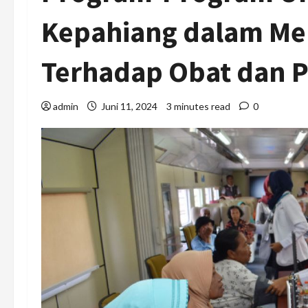
Kepahiang dalam Me
Terhadap Obat dan 
admin
Juni 11, 2024
3 minutes read
0