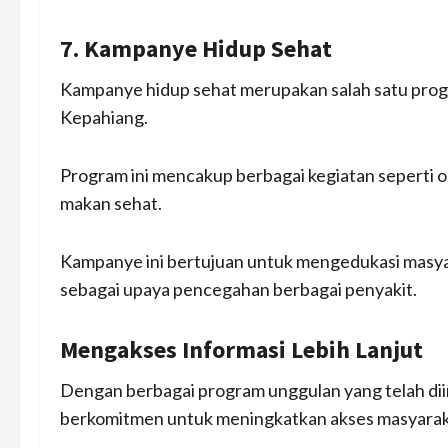
7. Kampanye Hidup Sehat
Kampanye hidup sehat merupakan salah satu progr
Kepahiang.
Program ini mencakup berbagai kegiatan seperti o
makan sehat.
Kampanye ini bertujuan untuk mengedukasi masya
sebagai upaya pencegahan berbagai penyakit.
Mengakses Informasi Lebih Lanjut
Dengan berbagai program unggulan yang telah di
berkomitmen untuk meningkatkan akses masyaraka