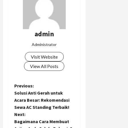
admin
Administrator
Visit Website
View All Posts
P
Previous:
Solusi Anti Gerah untuk
o
Acara Besar: Rekomendasi
Sewa AC Standing Terbaik!
s
Next:
t
Bagaimana Cara Membuat