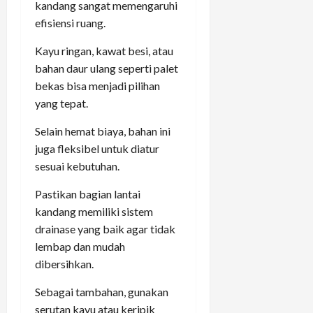
kandang sangat memengaruhi
efisiensi ruang.
Kayu ringan, kawat besi, atau
bahan daur ulang seperti palet
bekas bisa menjadi pilihan
yang tepat.
Selain hemat biaya, bahan ini
juga fleksibel untuk diatur
sesuai kebutuhan.
Pastikan bagian lantai
kandang memiliki sistem
drainase yang baik agar tidak
lembap dan mudah
dibersihkan.
Sebagai tambahan, gunakan
serutan kayu atau keripik