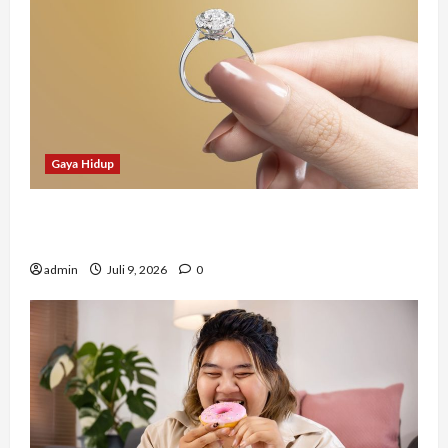
Gaya Hidup
Tidak Hanya Indah, Hadiah Pernikahan Ini
Ternyata Punya Makna Mendalam
admin
Juli 9, 2026
0