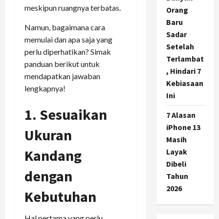
meskipun ruangnya terbatas.
Orang
Baru
Namun, bagaimana cara
Sadar
memulai dan apa saja yang
Setelah
perlu diperhatikan? Simak
Terlambat
panduan berikut untuk
, Hindari 7
mendapatkan jawaban
Kebiasaan
lengkapnya!
Ini
1. Sesuaikan
7 Alasan
iPhone 13
Ukuran
Masih
Kandang
Layak
Dibeli
dengan
Tahun
2026
Kebutuhan
Hal pertama yang perlu