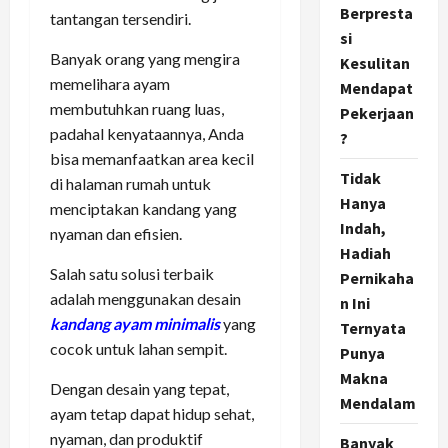
Berpresta
tantangan tersendiri.
si
Banyak orang yang mengira
Kesulitan
memelihara ayam
Mendapat
membutuhkan ruang luas,
Pekerjaan
padahal kenyataannya, Anda
?
bisa memanfaatkan area kecil
Tidak
di halaman rumah untuk
Hanya
menciptakan kandang yang
Indah,
nyaman dan efisien.
Hadiah
Salah satu solusi terbaik
Pernikaha
adalah menggunakan desain
n Ini
kandang ayam minimalis
yang
Ternyata
cocok untuk lahan sempit.
Punya
Makna
Dengan desain yang tepat,
Mendalam
ayam tetap dapat hidup sehat,
nyaman, dan produktif
Banyak